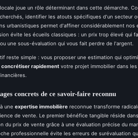
 locale joue un rôle déterminant dans cette démarche. Co
cherchés, identifier les atouts spécifiques d'un secteur o
ons urbanistiques permet d'affiner considérablement nos 
ion évite les écueils classiques : un prix trop élevé qui fai
ou une sous-évaluation qui vous fait perdre de l'argent.
tif reste simple : vous proposer une estimation qui optim
e
concrétiser rapidement
votre projet immobilier dans les
financières.
ages concrets de ce savoir-faire reconnu
 à une
expertise immobilière
reconnue transforme radica
ience de vente. Le premier bénéfice tangible réside dan
ion du prix de vente grâce à une évaluation précise du mar
che professionnelle évite les erreurs de surévaluation qui