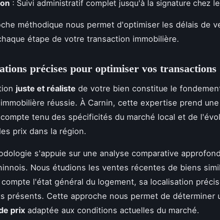
ion
: Suivi administratif complet jusqu'à la signature chez le
che méthodique nous permet d'optimiser les délais de v
chaque étape de votre transaction immobilière.
ations précises pour optimiser vos transactions
tion
juste et réaliste
de votre bien constitue le fondemen
 immobilière réussie. À Carnin, cette expertise prend un
e compte tenu des spécificités du marché local et de l'évo
es prix dans la région.
dologie s'appuie sur une analyse comparative approfond
innois. Nous étudions les ventes récentes de biens simil
compte l'état général du logement, sa localisation précis
s présents. Cette approche nous permet de déterminer 
de prix
adaptée aux conditions actuelles du marché.