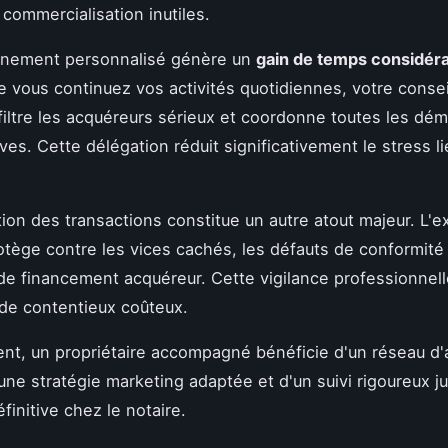
 commercialisation inutiles.
nement personnalisé génère un
gain de temps considér
 vous continuez vos activités quotidiennes, votre consei
, filtre les acquéreurs sérieux et coordonne toutes les dé
ves. Cette délégation réduit significativement le stress li
tion des transactions constitue un autre atout majeur. L'e
rotège contre les vices cachés, les défauts de conformité
e financement acquéreur. Cette vigilance professionnell
 de contentieux coûteux.
t, un propriétaire accompagné bénéficie d'un réseau d'
'une stratégie marketing adaptée et d'un suivi rigoureux ju
finitive chez le notaire.