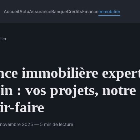
Accueil
Actu
Assurance
Banque
Crédits
Finance
Immobilier
lier
ce immobilière expert
in : vos projets, notre
ir-faire
3 novembre 2025 — 5 min de lecture