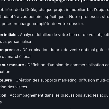
bilière de la Deûle, chaque projet immobilier fait l'objet 
é
adapté à vos besoins spécifiques. Notre processus str
e prise en charge complète de votre dossier.
n initiale
: Analyse détaillée de votre bien et de vos objecti
ous personnalisé
on précise
: Détermination du prix de vente optimal grâce 
e du marché local
e sur mesure
: Définition d'un plan de commercialisation a
uation
 œuvre
: Création des supports marketing, diffusion multi-
ion des visites
tion
: Accompagnement dans les discussions avec les acqu
s