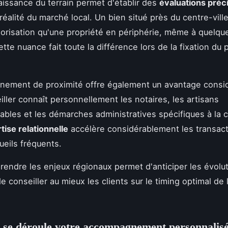
issance du terrain permet d'établir des
évaluations préc
 réalité du marché local. Un bien situé près du centre-vill
orisation qu'une propriété en périphérie, même à quelqu
tte nuance fait toute la différence lors de la fixation du 
nement de proximité offre également un avantage consid
iller connaît personnellement les notaires, les artisans
bles et les démarches administratives spécifiques à la
tise relationnelle
accélère considérablement les transact
ueils fréquents.
rendre les enjeux régionaux permet d'anticiper les évolu
 conseiller au mieux les clients sur le timing optimal de 
se déroule votre accompagnement personnalis