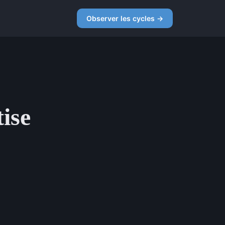
Observer les cycles →
ise