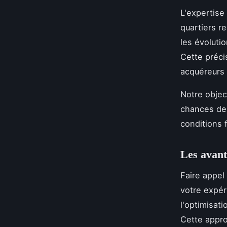
L'expertise
quartiers re
les évoluti
Cette précis
acquéreurs 
Notre objec
chances d
conditions 
Les avant
Faire appel
votre expér
l'optimisat
Cette appro