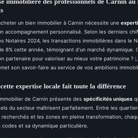
se immobilière des professionnels de Carnin au 
ts
cheter un bien immobilier à Carnin nécessite une
experti
un accompagnement personnalisé. Selon les derniers chif
 Notaires 2024, les transactions immobilières dans le N
de 8% cette année, témoignant d'un marché dynamique.
bon partenaire pour valoriser au mieux votre patrimoine ?
L
met son savoir-faire au service de vos ambitions immobil
ette expertise locale fait toute la différence
immobilier de Carnin présente des
spécificités uniques
qu
els du secteur maîtrisent parfaitement. Entre les quartie
s recherchés et les zones en pleine transformation, chaq
 codes et sa dynamique particulière.